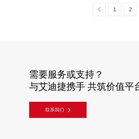
1
2
需要服务或支持？
与艾迪捷携手 共筑价值平
联系我们