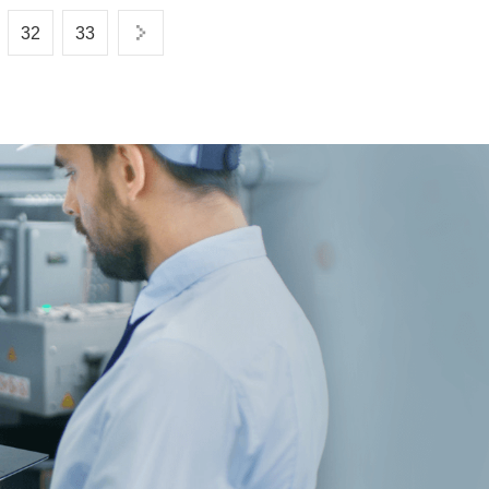
行了分析。
32
33