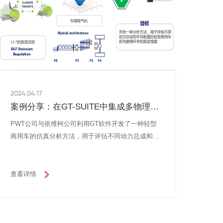
2024.04.17
案例分享：在GT-SUITE中集成多物理模
型用于商用车动力总成虚拟测试
PWT公司与依维柯公司利用GT软件开发了一种轻型
商用车的仿真分析方法，用于评估不同动力总成和不
同配置的轻型商用车在驾驶循环中的排放性能等。
首先构建了满足EU6排放标准的整车模型，其动力总
成经过模型的标定、校准后，油耗、CO2排放的计算
查看详情
精度达到了96%，在整合了能量管理系统之后，开发
了一个包含P0结构和最新后处理技术的EU7车型，进
一步对制动能量回收策略的影响和暖机时间的优化进