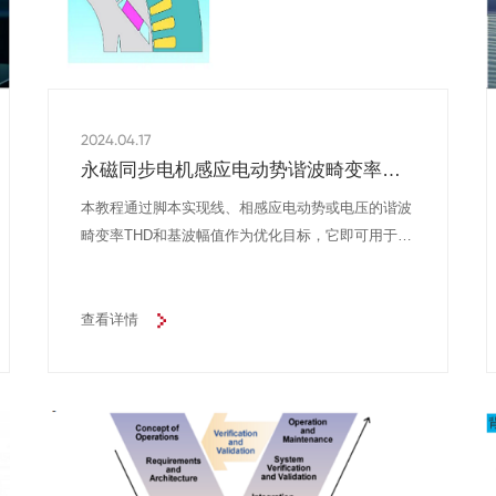
2024.04.17
永磁同步电机感应电动势谐波畸变率优
化分析
本教程通过脚本实现线、相感应电动势或电压的谐波
畸变率THD和基波幅值作为优化目标，它即可用于单
独计算，也可以用户JMAG单Study或多Study的优
化，同时还可以用于JMAG+modeFRONTIER的联合
优化。
查看详情