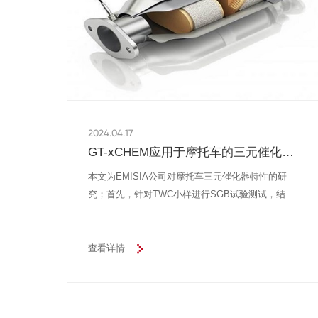
2024.04.17
GT-xCHEM应用于摩托车的三元催化器
的模拟
本文为EMISIA公司对摩托车三元催化器特性的研
究；首先，针对TWC小样进行SGB试验测试，结合
测试结果对GT-xCHEM模型的化学反应机理进行标
定；并对装有三元催化器的发动机进行稳态和瞬态测
试，进一步验证模型反应机理的标定；最后，利用标
查看详情
定好的模型，预测lambda值和质量流量值对催化器转
化效率的影响。