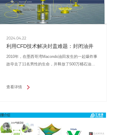
2024.04.22
利用CFD技术解决封盖难题：封闭油井
2010年，在墨西哥湾Macondo油田发生的一起爆炸事
故夺去了11名男性的生命，并释放了500万桶石油进
入水域中。这次被称为“美国历史上最严重的石油泄
漏”事件导致了数千个栖息地的丧失，并在井喷地点
下方一英里深处创造了一片珊瑚礁墓地。
查看详情