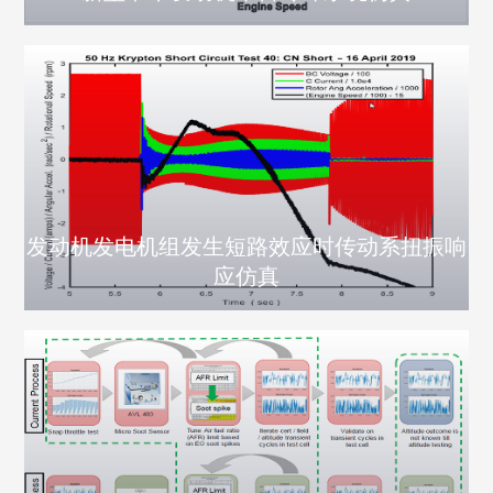
发动机发电机组发生短路效应时传动系扭振响
应仿真