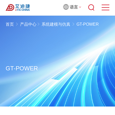
语言
首页
产品中心
系统建模与仿真
GT-POWER
GT-POWER