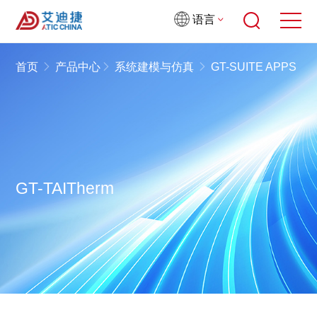
语言
首页
产品中心
系统建模与仿真
GT-SUITE APPS
GT-TAITherm