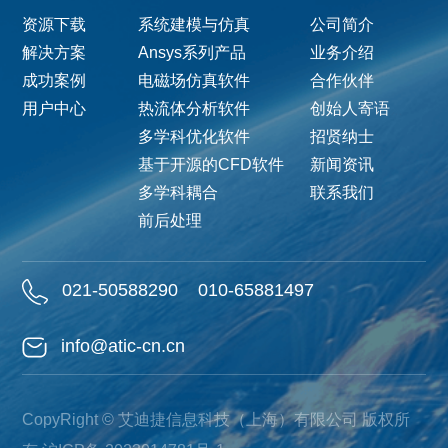
资源下载
系统建模与仿真
公司简介
解决方案
Ansys系列产品
业务介绍
成功案例
电磁场仿真软件
合作伙伴
用户中心
热流体分析软件
创始人寄语
多学科优化软件
招贤纳士
基于开源的CFD软件
新闻资讯
多学科耦合
联系我们
前后处理
021-50588290
010-65881497
info@atic-cn.cn
CopyRight © 艾迪捷信息科技（上海）有限公司 版权所