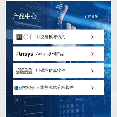
产品中心
了解更多
系统建模与仿真
Ansys系列产品
电磁场仿真软件
三维热流体分析软件