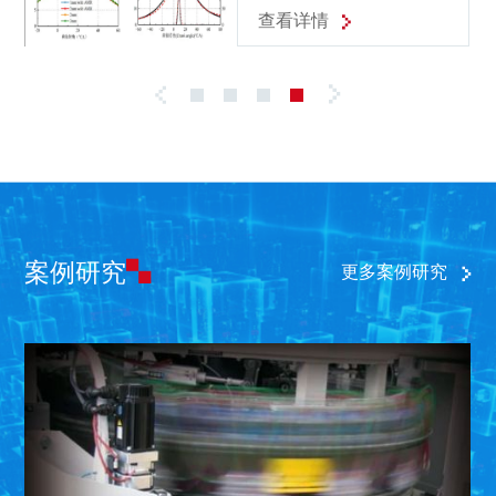
在不同过量空气系数
查看详情
工况下燃烧特性的数
值模拟研究
案例研究
更多案例研究