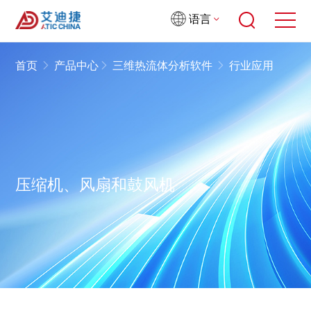
语言
首页
产品中心
三维热流体分析软件
行业应用
压缩机、风扇和鼓风机