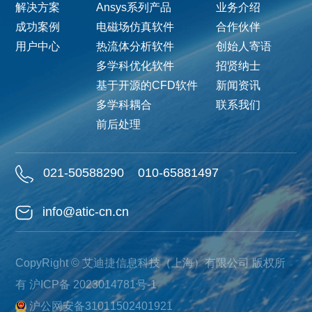
解决方案
Ansys系列产品
业务介绍
成功案例
电磁场仿真软件
合作伙伴
用户中心
热流体分析软件
创始人寄语
多学科优化软件
招贤纳士
基于开源的CFD软件
新闻资讯
多学科耦合
联系我们
前后处理
021-50588290
010-65881497
info@atic-cn.cn
CopyRight © 艾迪捷信息科技（上海）有限公司 版权所
有
沪ICP备 2023014781号-1
沪公网安备31011502401921