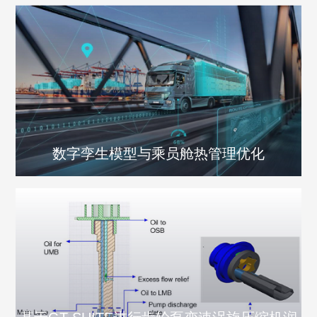
数字孪生模型与乘员舱热管理优化