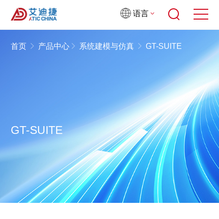
语言
首页
产品中心
系统建模与仿真
GT-SUITE
GT-SUITE