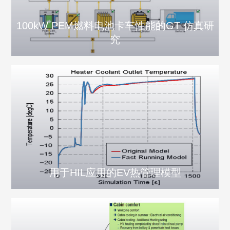
100kW PEM燃料电池卡车性能的GT 仿真研
究
用于HIL应用的EV热管理模型