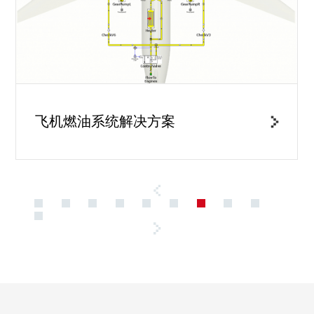
飞机燃油系统解决方案