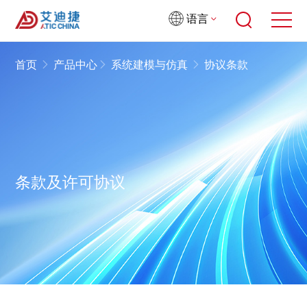
语言
首页
产品中心
系统建模与仿真
协议条款
条款及许可协议