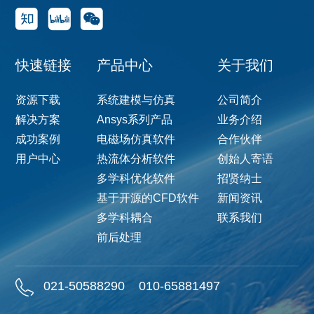
快速链接
产品中心
关于我们
资源下载
系统建模与仿真
公司简介
解决方案
Ansys系列产品
业务介绍
成功案例
电磁场仿真软件
合作伙伴
用户中心
热流体分析软件
创始人寄语
多学科优化软件
招贤纳士
基于开源的CFD软件
新闻资讯
多学科耦合
联系我们
前后处理
021-50588290
010-65881497