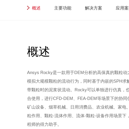
概述
主要功能
解决方案
应用案
概述
Ansys Rocky是一款用于DEM分析的高保真的颗
模拟大规模颗粒的流动行为，同时基于内嵌的SPH求
带颗粒时的泥浆状流动。Rocky可以单独进行仿真，也
合使用，进行CFD-DEM、FEA-DEM等场景下的
矿山设备、烟草机械、日用消费品、农业机械、家电、
粒作用、颗粒-流体作用、流体-颗粒-设备作用场景下，An
程师的得力助手。