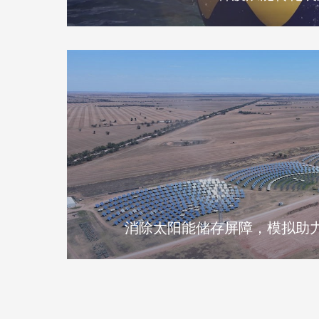
消除太阳能储存屏障，模拟助