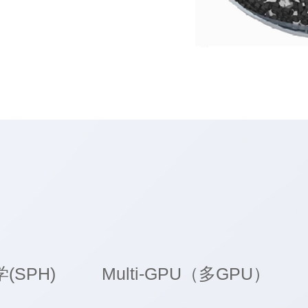
SPH)
Multi-GPU（多GPU）