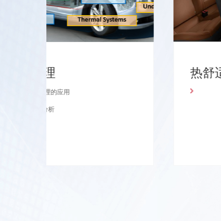
整车热管理
GT在整车热管理的应用
乘员舱舒适性分析
机舱热管理