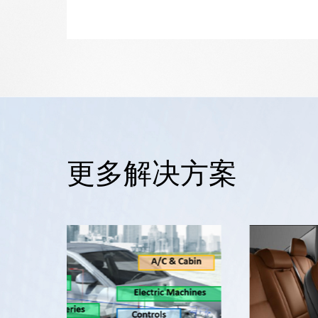
更多解决方案