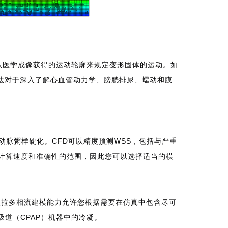
或从医学成像获得的运动轮廓来规定变形固体的运动。如
这些方法对于深入了解心血管动力学、膀胱排尿、蠕动和膜
脉粥样硬化。CFD可以精度预测WSS，包括与严重
了计算速度和准确性的范围，因此您可以选择适当的模
欧拉多相流建模能力允许您根据需要在仿真中包含尽可
道（CPAP）机器中的冷凝。