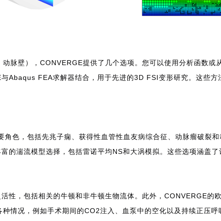
动脉壁），CONVERGE提供了几个选项。您可以使用分析函数
与Abaqus FEA求解器结合，用于先进的3D FSI变形研究。
要角色，包括先兆子痫、获得性血管性血友病综合征、动脉瘤破裂和动
含丰富的湍流模型选择，包括雷诺平均NS和大涡模拟。这些选项涵盖
活性，包括相关的牛顿和非牛顿生物流体。此外，CONVERGE的
种情况，例如手术期间的CO2注入、血泵中的空化以及持续正压呼吸