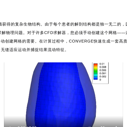
描获得的复杂生物结构。由于每个患者的解剖结构都是独一无二的，
求解物理问题。对于许多CFD求解器，您必须手动创建这个网格——
了手动创建网格的需要。在计算过程中，CONVERGE快速生成一套
格，无缝适应运动并捕捉结果流动特征。