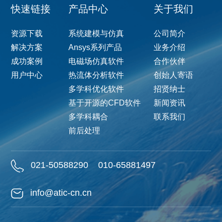
快速链接
产品中心
关于我们
资源下载
系统建模与仿真
公司简介
解决方案
Ansys系列产品
业务介绍
成功案例
电磁场仿真软件
合作伙伴
用户中心
热流体分析软件
创始人寄语
多学科优化软件
招贤纳士
基于开源的CFD软件
新闻资讯
多学科耦合
联系我们
前后处理
021-50588290
010-65881497
info@atic-cn.cn