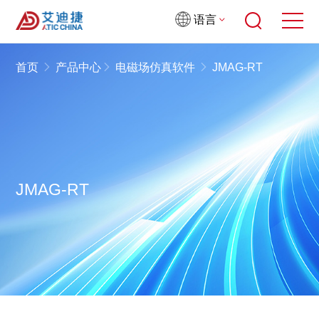
语言
首页
产品中心
电磁场仿真软件
JMAG-RT
JMAG-RT