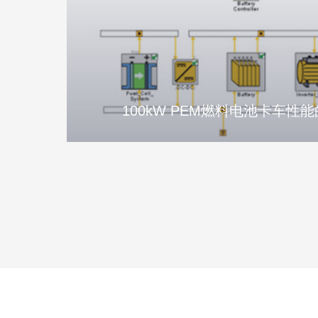
100kW PEM燃料电池卡车性能