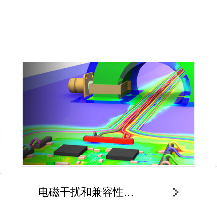
电磁干扰和兼容性
（EMI/EMC)