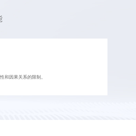
能
动性和因果关系的限制。