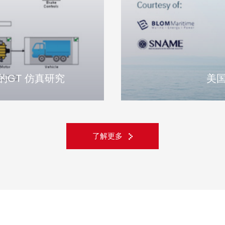
的GT 仿真研究
美
了解更多