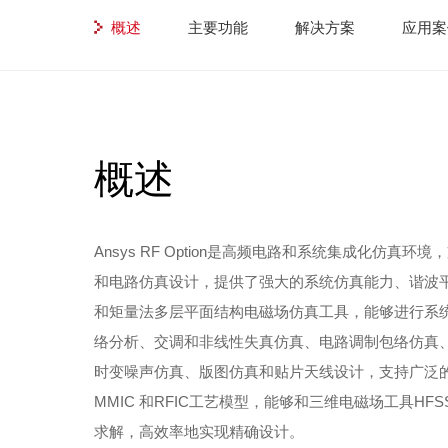
概述
主要功能
解决方案
应用案
概述
Ansys RF Option是高频电路和系统集成化仿真
和电路仿真设计，提供了强大的系统仿真能力、谐波
和矩量法多层平面结构电磁场仿真工具，能够进行系
络分析、交调和非线性失真仿真、电路调制包络仿真
时变噪声仿真、版图仿真和贴片天线设计，支持广泛的
MMIC 和RFIC工艺模型，能够和三维电磁场工具H
求解，高效率地实现精确设计。