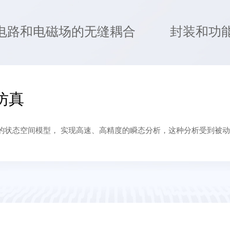
电路和电磁场的无缝耦合
封装和功
仿真
专有的状态空间模型， 实现高速、高精度的瞬态分析，这种分析受到被