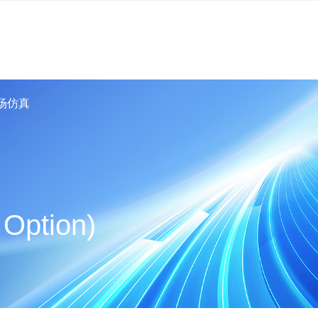
磁场仿真
 Option)