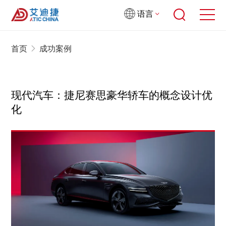
语言
首页
成功案例
现代汽车：捷尼赛思豪华轿车的概念设计优
化