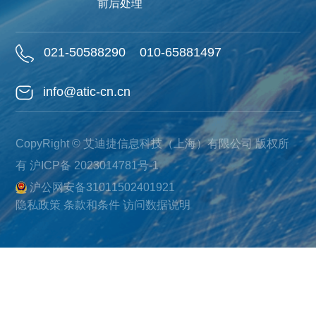
前后处理
021-50588290
010-65881497
info@atic-cn.cn
CopyRight © 艾迪捷信息科技（上海）有限公司 版权所
有
沪ICP备 2023014781号-1
沪公网安备31011502401921
隐私政策
条款和条件
访问数据说明