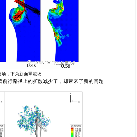
流场，下为新面罩流场
管前行路径上的扩散减少了，却带来了新的问题