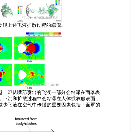
发现上述飞液扩散过程的端倪。
型，即从嘴部喷出的飞液一部分会粘滞在面罩表
，下沉和扩散过程中会粘滞在人体或衣服表面，
减少飞液在空气中传播的重要因素包括：面罩的