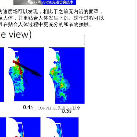
的速度场可以发现，相比于之前无内沿的面罩，
至人体，并更贴合人体发生下沉。这个过程可以
且在贴合人体过程中更充分的和衣物接触。