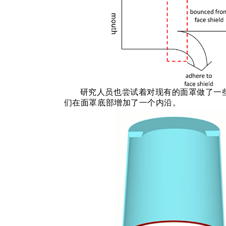
研究人员也尝试着对现有的面罩做了一
们在面罩底部增加了一个内沿。