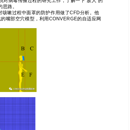
员对病毒传播过程的研究工作，了解一下“敌人”的
的思路。
对咳嗽过程中面罩的防护作用做了
CFD
分析。他
化的嘴部空穴模型，利用
CONVERGE
的自适应网