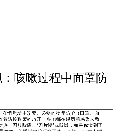
拟：咳嗽过程中面罩防
也在悄然发生改变。必要的物理防护（口罩、面
随着防控政策的放开，各地都在经历着感染人数
热、四肢酸痛、“刀片嗓”或咳嗽，如果你滑到了