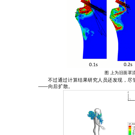
图 上为旧面罩
不过通过计算结果研究人员还发现，尽
——向后扩散。