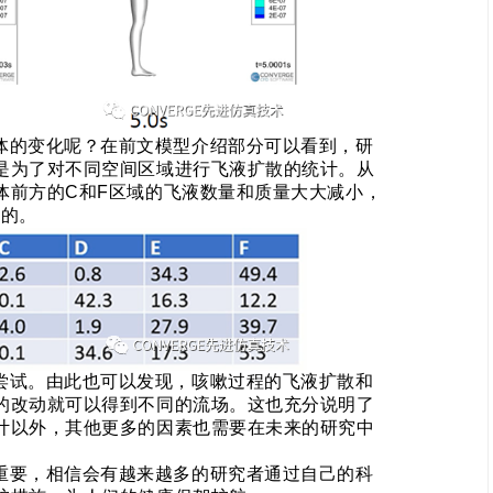
体的变化呢？在前文模型介绍部分可以看到，研
是为了对不同空间区域进行飞液扩散的统计。从
体前方的
C
和
F
区域的飞液数量和质量大大减小，
了的。
尝试。由此也可以发现，咳嗽过程的飞液扩散和
的改动就可以得到不同的流场。这也充分说明了
计以外，其他更多的因素也需要在未来的研究中
重要，相信会有越来越多的研究者通过自己的科