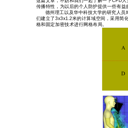
这篇文章，不妨和我们一起了解一下
CFD
人
传播特性，为以后的个人防护提供一些有益
德州理工以及华中科技大学的研究人员
们建立了
3x3x1.2
米的计算域空间，采用简
格和固定加密技术进行网格布局。