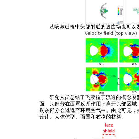
从咳嗽过程中头部附近的速度场也可以
研究人员总结了飞液粒子流通的概念模
面，大部分在面罩反弹作用下离开头部区域
剩余部分会逃逸至环境空气中。由此可见，
设计、人体体型、面罩和衣物的材料。