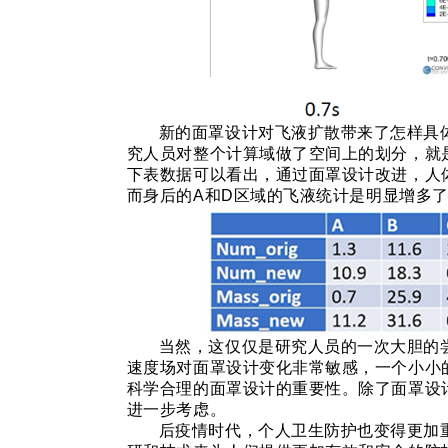
新的面罩设计对飞液扩散带来了怎样具
究人员对整个计算域做了空间上的划分，就
下表数据可以看出，通过面罩设计改进，人
而身后的
A
和
D
区域的飞液统计是明显增多
当然，这仅仅是研究人员的一次大胆的
速度场对面罩设计变化非常敏感，一个小小
科学合理的面罩设计的重要性。除了面罩设
进一步考虑。
后疫情时代，个人卫生防护也变得更加