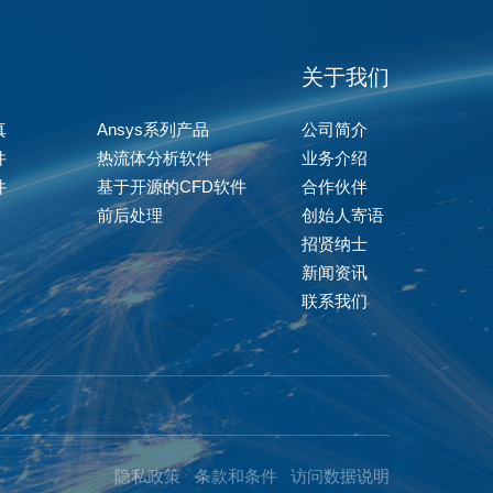
关于我们
真
Ansys系列产品
公司简介
件
热流体分析软件
业务介绍
件
基于开源的CFD软件
合作伙伴
前后处理
创始人寄语
招贤纳士
新闻资讯
联系我们
隐私政策
条款和条件
访问数据说明