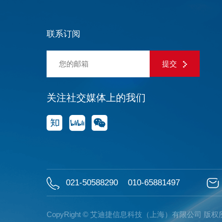
联系订阅
提交
关注社交媒体上的我们
021-50588290
010-65881497
CopyRight © 艾迪捷信息科技（上海）有限公司 版