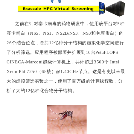
之前在针对寨卡病毒的药物研发中，使用该平台对5种
寨卡蛋白（NS5、NS1、NS2B/NS3、NS3和包膜蛋白）的
26个结合位点，总共12亿种分子结构的虚拟化学空间进行
了分析筛选。应用程序被部署并扩展到10台PetaFLOPS
CINECA-Marconi超级计算机上，共计超过3500个 Intel
Xeon Phi 7250（68核）@1.40GHz节点。这是有史以来最
大的虚拟筛选实验之一，使用了百万级的计算线程数，分
析了大约12亿种化合物分子结构。