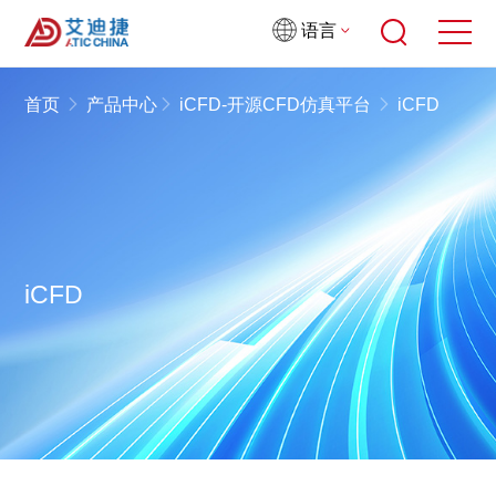
语言
首页
产品中心
iCFD-开源CFD仿真平台
iCFD
iCFD