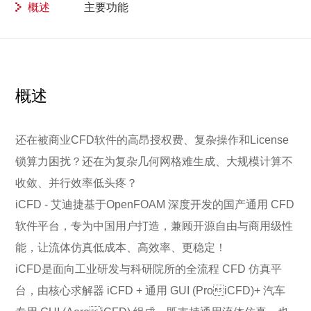
概述
主要功能
概述
还在被商业CFD软件的高昂授权费、复杂操作和License
锁算力困扰？还在为复杂几何网格难生成、大规模计算不
收敛、并行效率低头疼？
iCFD - 艾迪捷基于OpenFOAM 深度开发的国产通用 CFD
软件平台，专为中国用户打造，兼顾开源自由与商用级性
能，让流体仿真低成本、高效率、更稳定！
iCFD是面向工业研发与科研院所的全流程 CFD 仿真平
台，由核心求解器 iCFD + 通用 GUI (ProiCFD)+ 汽车