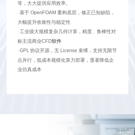
等，大大提供应用效率。
基于
OpenFOAM
重构底层，修正已知缺陷，
·
大幅提升收敛性与稳定性
工业级大规模复杂几何计算，精度、鲁棒性对
·
标主流商业
CFD
软件
GPL
协议开源，无
License
束缚，支持无限节
·
点并行，低成本规模化算力部署，显著降低企
业仿真成本