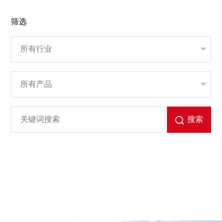
筛选
搜索