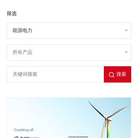
筛选
搜索