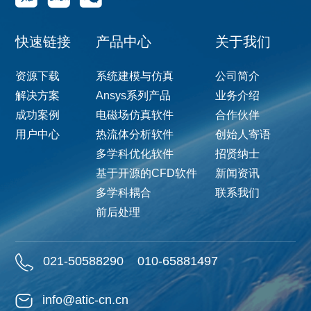
快速链接
产品中心
关于我们
资源下载
系统建模与仿真
公司简介
解决方案
Ansys系列产品
业务介绍
成功案例
电磁场仿真软件
合作伙伴
用户中心
热流体分析软件
创始人寄语
多学科优化软件
招贤纳士
基于开源的CFD软件
新闻资讯
多学科耦合
联系我们
前后处理
021-50588290
010-65881497
info@atic-cn.cn