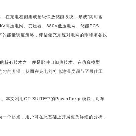
案，在充电桩侧集成超级快放储能系统，形成“闲时蓄
kV高压电网、变压器、380V低压电网、储能PCS、
下的能量调度策略，评估储充系统对电网的削峰填谷效
性能的核心技术之一便是脉冲自加热技术。在仿真模型
、均匀的升温，从而在充电前将电池温度调节至最佳工
利用GT-SUITE中的PowerForge模块，对车
为一个起点，用户可在此基础上开展更为详细的分析，