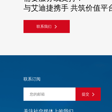
与艾迪捷携手 共筑价值平
联系我们
联系订阅
提交
关注社交媒体上的我们