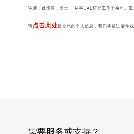
讲师：
臧儒振，博士 ，从事CAE研究工作十余年。
点击此处
请
提交您的个人信息，我们将通过邮件
需要服务或支持？