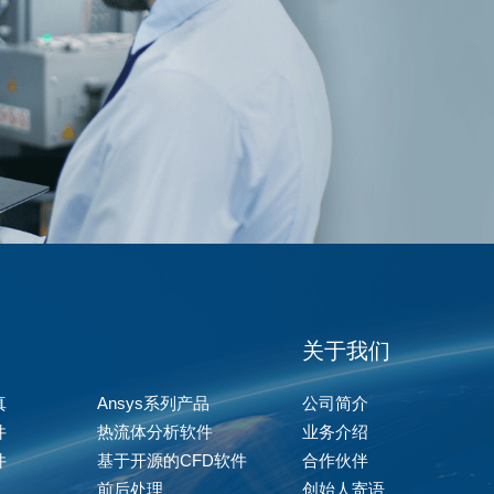
关于我们
真
Ansys系列产品
公司简介
件
热流体分析软件
业务介绍
件
基于开源的CFD软件
合作伙伴
前后处理
创始人寄语