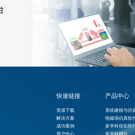
台
快速链接
产品中心
资源下载
系统建模与仿
解决方案
电磁场仿真软
成功案例
多学科优化软
用户中心
多学科耦合