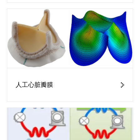
人工心脏瓣膜