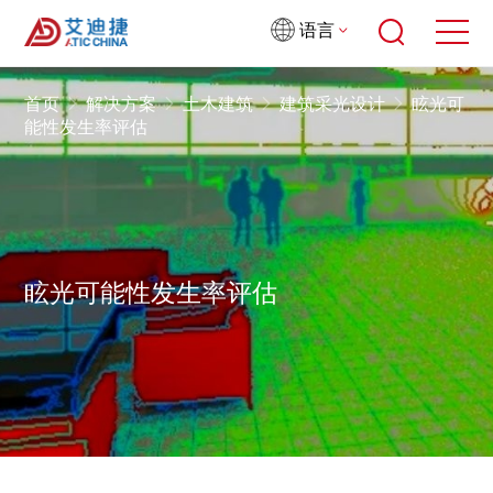
语言
首页
解决方案
土木建筑
建筑采光设计
眩光可
能性发生率评估
眩光可能性发生率评估