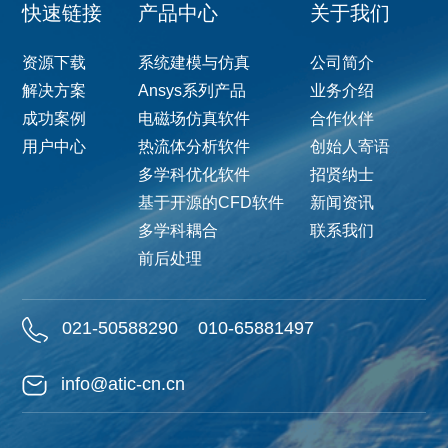
快速链接
产品中心
关于我们
资源下载
系统建模与仿真
公司简介
解决方案
Ansys系列产品
业务介绍
成功案例
电磁场仿真软件
合作伙伴
用户中心
热流体分析软件
创始人寄语
多学科优化软件
招贤纳士
基于开源的CFD软件
新闻资讯
多学科耦合
联系我们
前后处理
021-50588290
010-65881497
info@atic-cn.cn