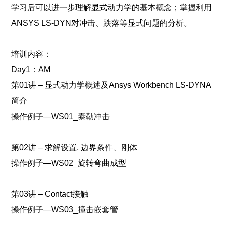
学习后可以进一步理解显式动力学的基本概念；掌握利用
ANSYS LS-DYN对冲击、跌落等显式问题的分析。
培训内容：
Day1：AM
第01讲 – 显式动力学概述及Ansys Workbench LS-DYNA
简介
操作例子—WS01_泰勒冲击
第02讲 – 求解设置, 边界条件、刚体
操作例子—WS02_旋转弯曲成型
第03讲 – Contact接触
操作例子—WS03_撞击嵌套管