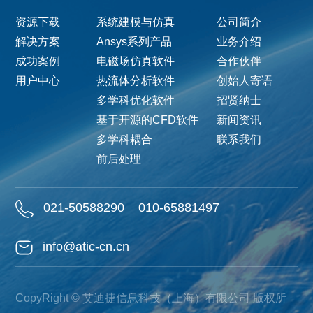
资源下载
系统建模与仿真
公司简介
解决方案
Ansys系列产品
业务介绍
成功案例
电磁场仿真软件
合作伙伴
用户中心
热流体分析软件
创始人寄语
多学科优化软件
招贤纳士
基于开源的CFD软件
新闻资讯
多学科耦合
联系我们
前后处理
021-50588290
010-65881497
info@atic-cn.cn
CopyRight © 艾迪捷信息科技（上海）有限公司 版权所