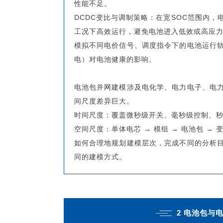
性能不足。
DCDC变比与调制策略：在宽SOC范围内
工况下高效运行，避免电池进入低效或高应
模拟不同电价信号、调度指令下的电池运行
电）对电池健康的影响。
电池包并网建模涉及电化学、电力电子、电
间尺度差异巨大。
时间尺度：覆盖微秒级开关、毫秒级控制、
空间尺度：单体电芯 → 模组 → 电池包 → 变
如何合理地规划建模层次，完成不同的分析
同的建模方式。
2 电池包与