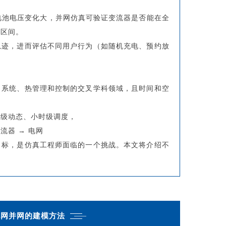
，电池电压变化大，并网仿真可验证变流器是否能在全
力区间。
轨迹，进而评估不同用户行为（如随机充电、预约放
力系统、热管理和控制的交叉学科领域，且时间和空
秒级动态、小时级调度，
流器 → 电网
目标，是仿真工程师面临的一个挑战。本文将介绍不
电网并网的建模方法