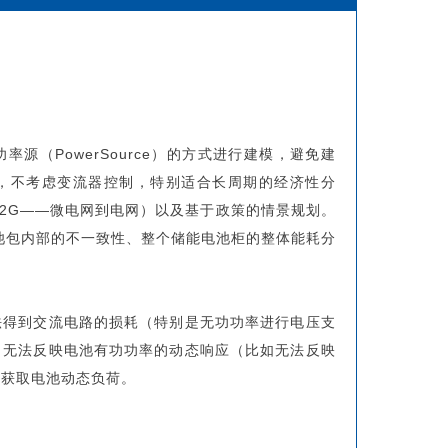
源（PowerSource）的方式进行建模，避免建
，不考虑变流器控制，特别适合长周期的经济性分
2G——微电网到电网）以及基于政策的情景规划。
池包内部的不一致性、整个储能电池柜的整体能耗分
法得到交流电路的损耗（特别是无功功率进行电压支
、无法反映电池有功功率的动态响应（比如无法反映
确获取电池动态负荷。