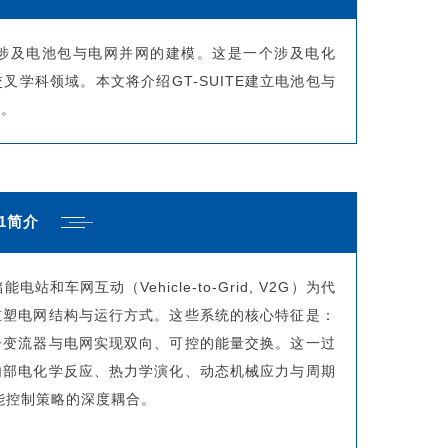
会涉及电池包与电网并网的建模。这是一个涉及电化
学科领域。本文将介绍GT-SUITE建立电池包与
景。
1简介
和车网互动（Vehicle-to-Grid, V2G）为代
重塑电网结构与运行方式。这些系统的核心特征是：
子变流器与电网实现双向、可控的能量交换。这一过
内部电化学反应、热力学演化、动态机械应力与周期
能控制策略的深度耦合。