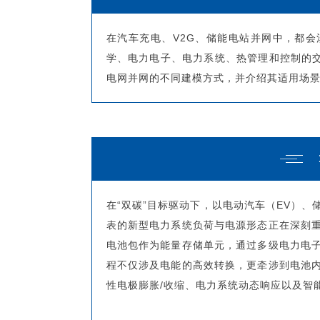
在汽车充电、V2G、储能电站并网中，都
学、电力电子、电力系统、热管理和控制的交叉
电网并网的不同建模方式，并介绍其适用场
在“双碳”目标驱动下，以电动汽车（EV）、储能电站
表的新型电力系统负荷与电源形态正在深刻
电池包作为能量存储单元，通过多级电力电
程不仅涉及电能的高效转换，更牵涉到电池
性电极膨胀/收缩、电力系统动态响应以及智