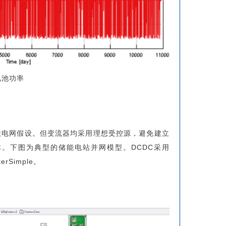
电池功率
大电网假设。但变流器均采用理想受控源，避免建立
。下图为典型的储能电站并网模型。DCDC采用
rSimple。