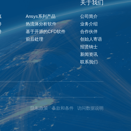
关于我们
真
Ansys系列产品
公司简介
件
热流体分析软件
业务介绍
件
基于开源的CFD软件
合作伙伴
前后处理
创始人寄语
招贤纳士
新闻资讯
联系我们
隐私政策
条款和条件
访问数据说明