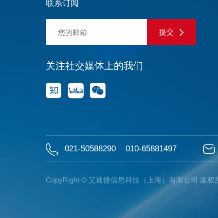
联系订阅
提交
关注社交媒体上的我们
021-50588290
010-65881497
CopyRight © 艾迪捷信息科技（上海）有限公司 版