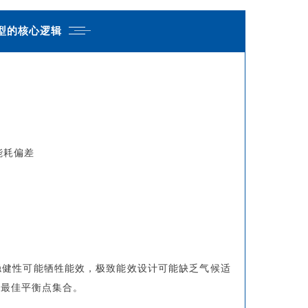
型的核心逻辑
能耗偏差
稳健性可能牺牲能效，极致能效设计可能缺乏气候适
的最佳平衡点集合。