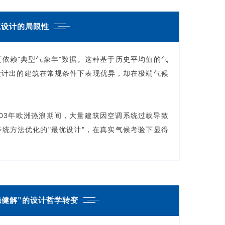
筑设计的局限性
依赖"典型气象年"数据。这种基于历史平均值的气
设计出的建筑在常规条件下表现优异，却在极端气候
003年欧洲热浪期间，大量建筑因空调系统过载导致
统方法优化的"最优设计"，在真实气候考验下显得
稳健解”的设计哲学转变