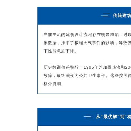
传统建
当前主流的建筑设计流程存在明显缺陷：过度
象数据，抹平了极端天气事件的影响，导致
下性能急剧下降。
历史教训值得警醒：1995年芝加哥热浪和2
故障，最终演变为公共卫生事件。这些按照传
格外脆弱。
从“最优解”到“