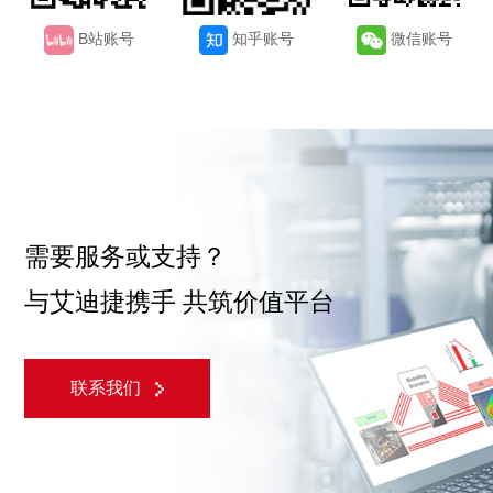
B站账号
知乎账号
微信账号
需要服务或支持？
与艾迪捷携手 共筑价值平台
联系我们