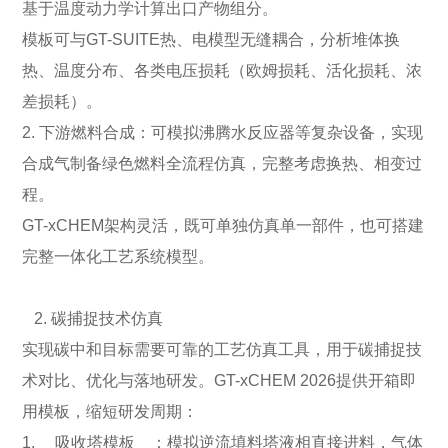
基于温度动力学计算出口产物组分。
模板可与GT-SUITE热、电模型无缝耦合，分析堆体换
热、温度分布、各类电压损耗（欧姆损耗、活化损耗、浓
差损耗）。
2. 下游燃料合成：可模拟沸腾水反应器等复杂设备，实现
合成气制备绿色燃料全流程仿真，完整考虑换热、相变过
程。
GT-xCHEM架构灵活，既可单独仿真单一部件，也可搭建
完整一体化工艺系统模型。
2. 碳捕捉技术仿真
实现碳中和目标需要可靠的工艺仿真工具，用于碳捕捉技
术对比、优化与落地研发。GT-xCHEM 2026提供开箱即
用模板，缩短研发周期：
1. 吸收塔模板 ：模拟逆流填料塔液相直接进料，气体