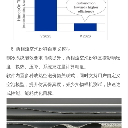
6. 两相流空泡份额自定义模型
制冷系统能效要求持续提升，两相流空泡份额直接影响密
度、换热、压降、系统充注量计算精度。
软件内置多种成熟空泡份额关联式，同时支持用户自定义
空泡模型，提升仿真保真度，减少实物样机测试，快速达
成性能、能耗优化目标。