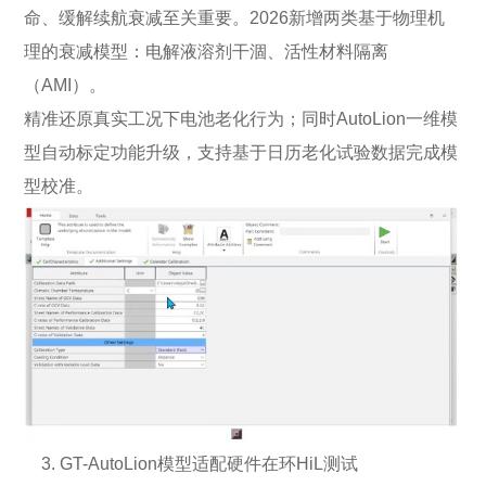
命、缓解续航衰减至关重要。2026新增两类基于物理机
理的衰减模型：电解液溶剂干涸、活性材料隔离
（AMI）。
精准还原真实工况下电池老化行为；同时AutoLion一维模
型自动标定功能升级，支持基于日历老化试验数据完成模
型校准。
3. GT-AutoLion模型适配硬件在环HiL测试