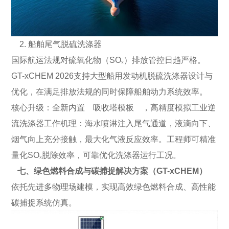
2. 船舶尾气脱硫洗涤器
国际航运法规对硫氧化物（SO
ₓ
）排放管控日趋严格。
GT-xCHEM 2026支持大型船用发动机脱硫洗涤器设计与
优化，在满足排放法规的同时保障船舶动力系统效率。
核心升级：全新内置 吸收塔模板 ，高精度模拟工业逆
流洗涤器工作机理：海水喷淋注入尾气通道，液滴向下、
烟气向上充分接触，最大化气液反应效率。工程师可精准
量化SO
ₓ
脱除效率，可靠优化洗涤器运行工况。
七、绿色燃料合成与碳捕捉解决方案（GT-xCHEM）
依托先进多物理场建模，实现高效绿色燃料合成、高性能
碳捕捉系统仿真。