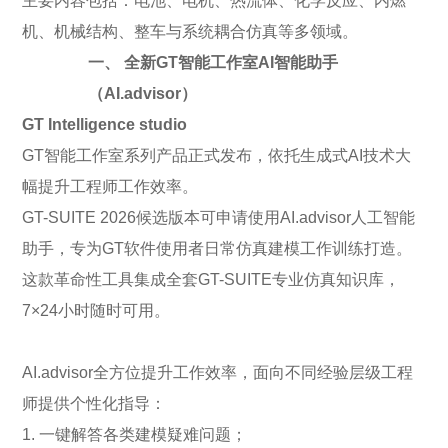
主要内容包括：电池、电机、热流体、化学反应、内燃
机、机械结构、整车与系统耦合仿真等多领域。
一、 全新GT智能工作室AI智能助手
（AI.advisor）
GT Intelligence studio
GT智能工作室系列产品正式发布，依托生成式AI技术大
幅提升工程师工作效率。
GT-SUITE 2026候选版本可申请使用AI.advisor人工智能
助手，专为GT软件使用者日常仿真建模工作训练打造。
这款革命性工具集成全套GT-SUITE专业仿真知识库，
7×24小时随时可用。
AI.advisor全方位提升工作效率，面向不同经验层级工程
师提供个性化指导：
1. 一键解答各类建模疑难问题；