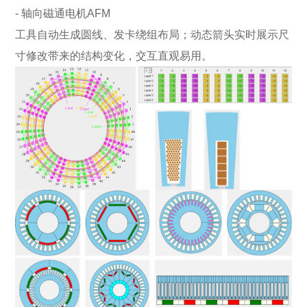
- 轴向磁通电机AFM
工具自动生成圆线、发卡绕组布局；动态箭头实时展示尺
寸修改带来的结构变化，交互直观易用。