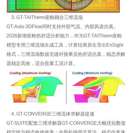
3. GT-TAITherm座舱耦合三维流场
GT-Auto-3DFlow同时支持外部气流、内部风道仿真。
2026新增座舱热舒适分析能力，作为GT-TAITherm座舱
模型专用三维流场生成工具，计算结果原生导出EnSight
格式，三维流场数据无缝对接乘员热舒适仿真，稳态求解
器稳定高效，适合批量工况计算。
4. GT-CONVERGE三维流体求解器提速
GT-SUITE配套三维求解器GT-CONVERGE大幅优化数值
稳定性与稳态收敛效率：全新松弛因子算法，稳态仿真速