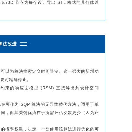
ter3D 节点为每个设计导出 STL 格式的几何体以
.算法改进
在可以为算法搜索定义时间限制。这一强大的新增功
需要时精确停止。
约束的响应面模型 (RSM) 直接导出到设计空间
 算法现在可作为 SQP 算法的无导数替代方法，适用于单
不同，但其关键优势在于所需评估次数更少（因为它
定的概率权重，决定一个岛使用该算法进行优化的可