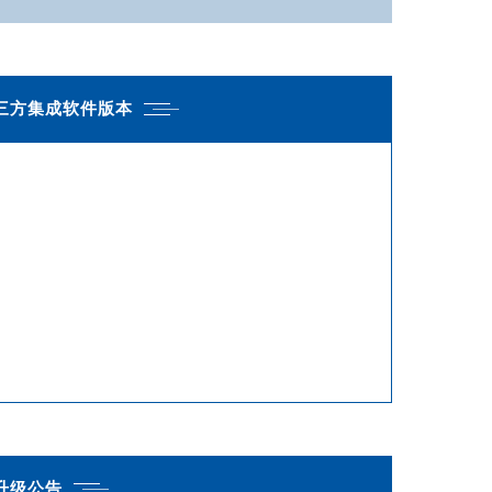
第三方集成软件版本
：
.升级公告