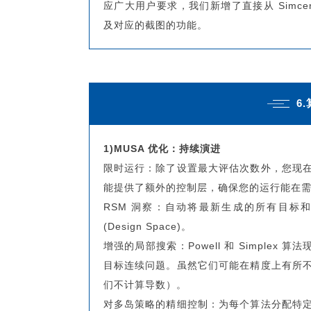
应广大用户要求，我们新增了直接从 Simcen
及对应的截图的功能。
6
1)MUSA 优化：持续演进
限时运行：除了设置最大评估次数外，您现
能提供了额外的控制层，确保您的运行能在
RSM 洞察：自动将最新生成的所有目标和
(Design Space)。
增强的局部搜索：Powell 和 Simplex
目标连续问题。虽然它们可能在精度上有所
们不计算导数）。
对多岛策略的精细控制：为每个算法分配特