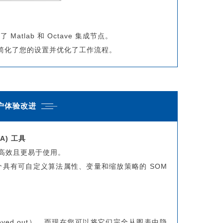
tlab 和 Octave 集成节点。
，简化了您的设置并优化了工作流程。
用户体验改进
A) 工具
其更高效且更易于使用。
具有可自定义算法属性、变量和缩放策略的 SOM
yed out），而现在您可以将它们完全从图表中隐