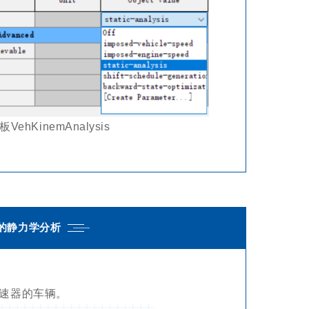
ehKinemAnalysis
的静力学分析
速器的车辆。