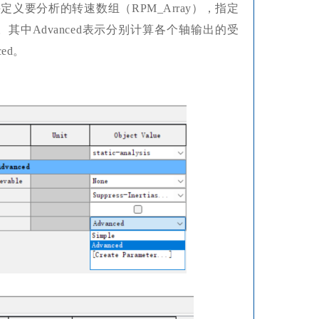
并定义要分析的转速数组（
RPM_Array
）
，指定
其中Advanced表示分别计算各个轴输出的受
ed。