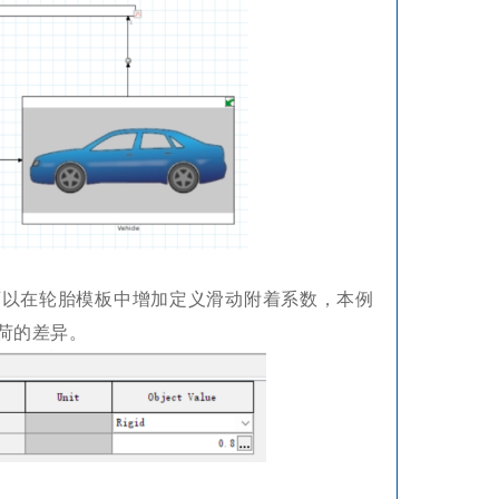
可以在轮胎模板中增加定义滑动附着系数，本例
载荷的差异。