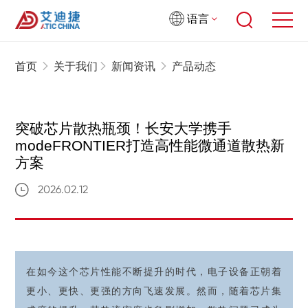
语言
首页
关于我们
新闻资讯
产品动态
突破芯片散热瓶颈！长安大学携手
modeFRONTIER打造高性能微通道散热新
方案
2026.02.12
在如今这个芯片性能不断提升的时代，电子设备正朝着
更小、更快、更强的方向飞速发展。然而，随着芯片集