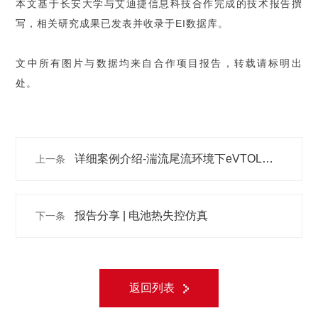
本文基于长安大学与艾迪捷信息科技合作完成的技术报告撰
写，相关研究成果已发表并收录于EI数据库。
文中所有图片与数据均来自合作项目报告，转载请标明出
处。
详细案例介绍-湍流尾流环境下eVTOL电
上一条
机故障仿真与分析
报告分享 | 电池热失控仿真
下一条
返回列表