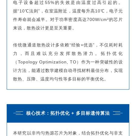
电子设备超过55%的失效是由温度过高引起的。
据“10℃法则”，在室温附近，温度每升高10℃，电子元
件寿命就会减半。对于功率密度高达700W/cm²的芯片
来说，散热设计更是至关重要。
传统微通道散热设计多依赖“经验+优选”，不仅耗时耗
力，而且难以充分发挥散热潜力。拓扑优化
（Topology Optimization, TO）作为一种突破性的设
计方法，能通过数学建模自动寻找材料最佳分布，实现
散热、压降、温度均匀性等多目标的平衡优化。
核心技术：拓扑优化 + 多目标遗传算法
本研究以非均匀热源芯片为对象，结合拓扑优化与非支