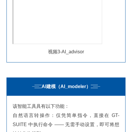
视频3-AI_advisor
AI建模（AI_modeler）
该智能工具具有以下功能：
自然语言转操作：仅凭简单指令，直接在 GT-
SUITE 中执行命令 —— 无需手动设置，即可将想