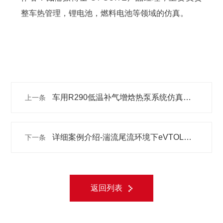
整车热管理，锂电池，燃料电池等领域的仿真。
车用R290低温补气增焓热泵系统仿真分
上一条
析
详细案例介绍-湍流尾流环境下eVTOL电
下一条
机故障仿真与分析
返回列表