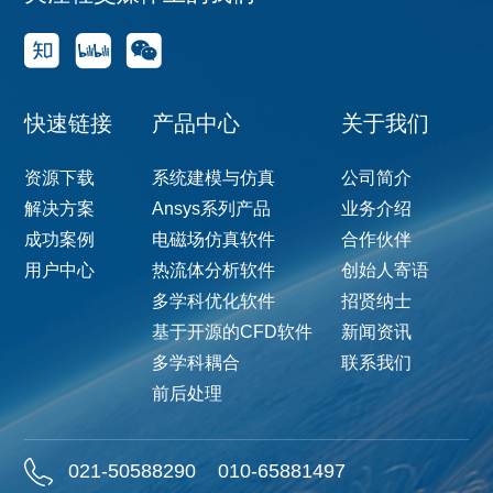
快速链接
产品中心
关于我们
资源下载
系统建模与仿真
公司简介
解决方案
Ansys系列产品
业务介绍
成功案例
电磁场仿真软件
合作伙伴
用户中心
热流体分析软件
创始人寄语
多学科优化软件
招贤纳士
基于开源的CFD软件
新闻资讯
多学科耦合
联系我们
前后处理
021-50588290
010-65881497